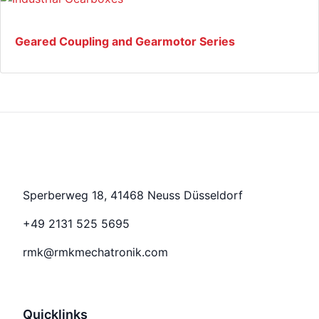
Geared Coupling and Gearmotor Series
Sperberweg 18, 41468 Neuss Düsseldorf
+49 2131 525 5695
rmk@rmkmechatronik.com
Quicklinks